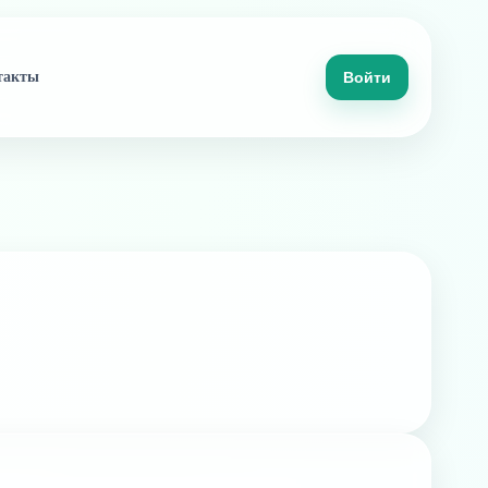
такты
Войти