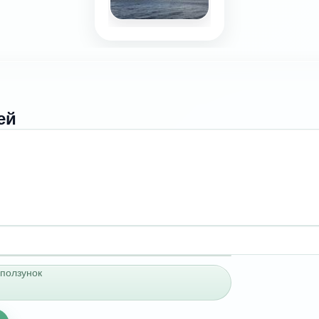
ей
ползунок