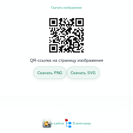
Скачать изображение
QR-ссылка на страницу изображения
Скачать PNG
Скачать SVG
в альбом
В категорию