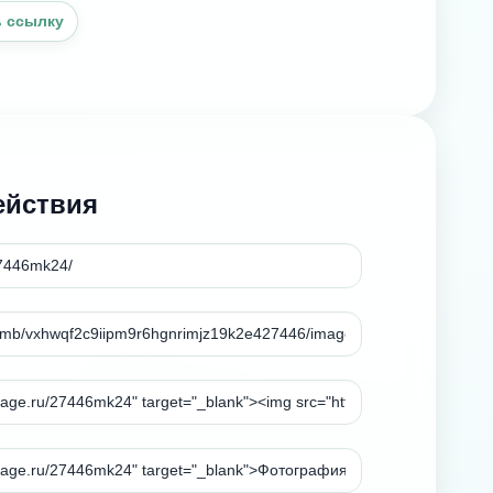
 ссылку
ействия