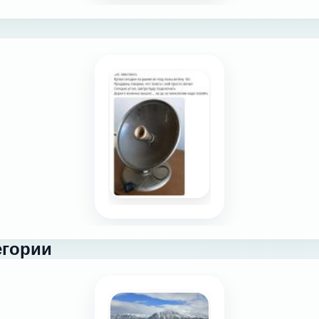
егории