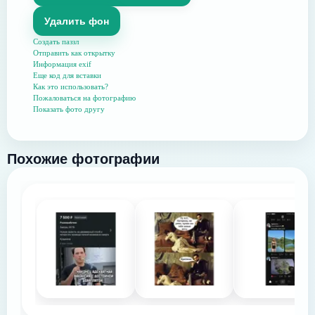
Удалить фон
Создать паззл
Отправить как открытку
Информация exif
Еще код для вставки
Как это использовать?
Пожаловаться на фотографию
Показать фото другу
Похожие фотографии