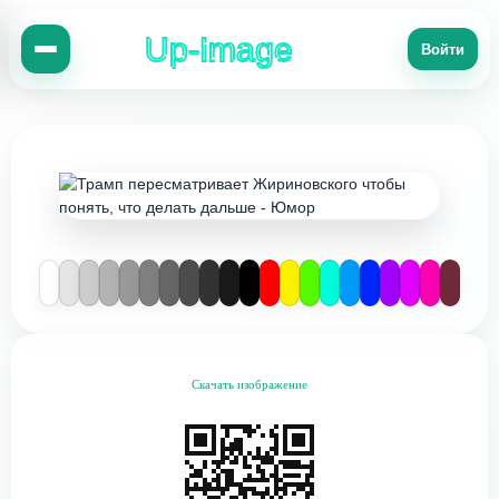
Up-Image
Войти
Скачать изображение