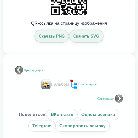
QR-ссылка на страницу изображения
Скачать PNG
Скачать SVG
Предыдущая
в альбом
В категорию
Следующая
Поделиться:
ВКонтакте
Одноклассники
Telegram
Скопировать ссылку