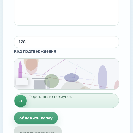
Код подтверждения
Перетащите ползунок
⇢
обновить капчу