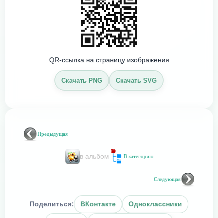
QR-ссылка на страницу изображения
Скачать PNG
Скачать SVG
Предыдущая
в альбом
В категорию
Следующая
Поделиться:
ВКонтакте
Одноклассники