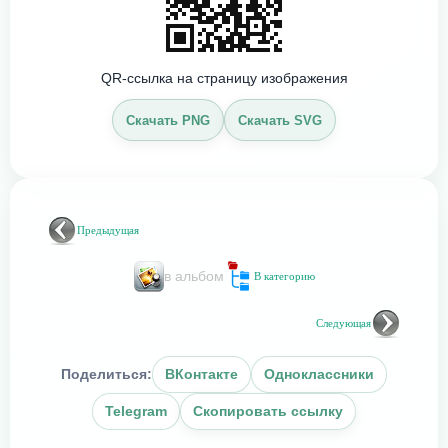
QR-ссылка на страницу изображения
Скачать PNG
Скачать SVG
Предыдущая
в альбом
В категорию
Следующая
Поделиться:
ВКонтакте
Одноклассники
Telegram
Скопировать ссылку