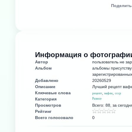
Поделить
Информация о фотографи
Автор
пользователь не за
Альбом
альбомы присутству
зарегистрированных
Добавлено
20260529
Описание
Лучший рецепт ваф
Ключевые слова
,
,
рецепт
вафли
ссср
Категория
Разное
Просмотров
Всего: 88, за сегодн
Рейтинг
Всего голосовало
0