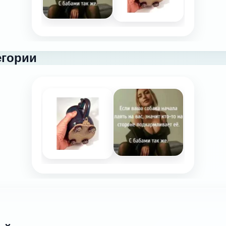
егории