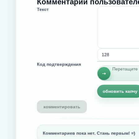
Комментарии пользовател
Текст
Код подтверждения
Перетащите 
⇢
обновить капчу
Комментариев пока нет. Стань первым! =)