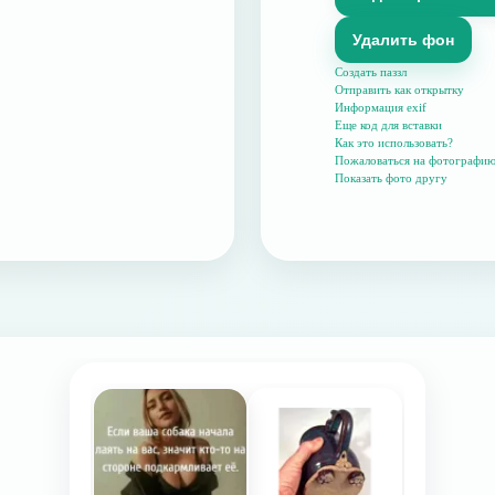
Удалить фон
Создать паззл
Отправить как открытку
Информация exif
Еще код для вставки
Как это использовать?
Пожаловаться на фотографи
Показать фото другу