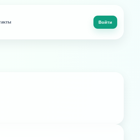
такты
Войти