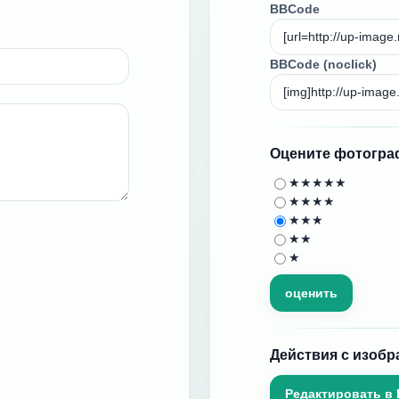
BBCode
BBCode (noclick)
Оцените фотогр
★★★★★
★★★★
★★★
★★
★
Действия с изоб
Редактировать в 