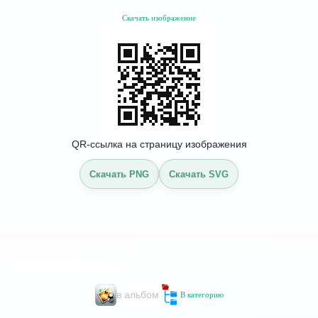
Скачать изображение
QR-ссылка на страницу изображения
Скачать PNG
Скачать SVG
в альбом
В категорию