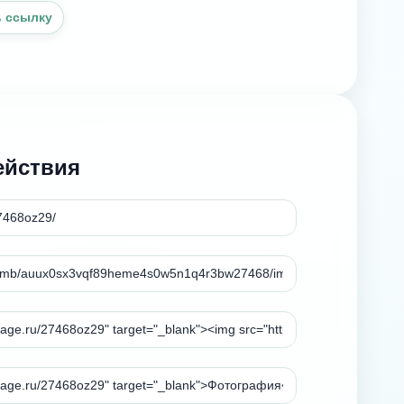
 ссылку
ействия