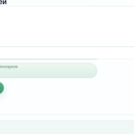
ей
ползунок