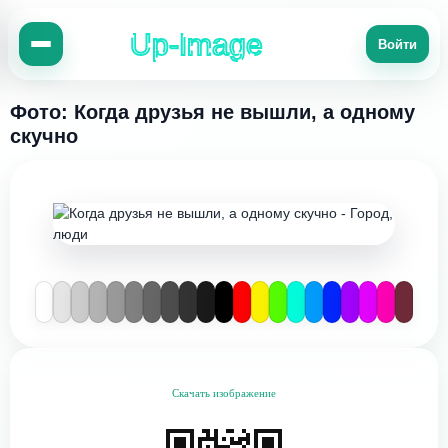
Up-Image
Войти
Фото: Когда друзья не вышли, а одному
скучно
Скачать изображение