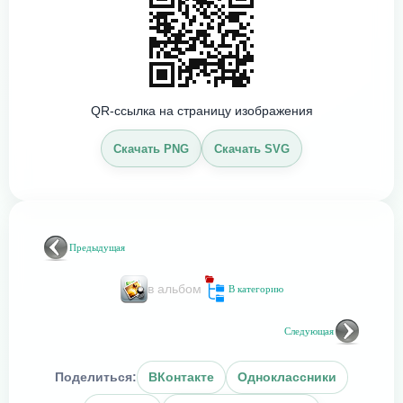
QR-ссылка на страницу изображения
Скачать PNG
Скачать SVG
Предыдущая
в альбом
В категорию
Следующая
Поделиться:
ВКонтакте
Одноклассники