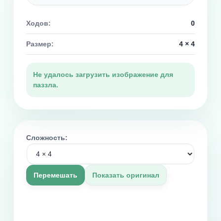
Ходов:
0
Размер:
4 × 4
Не удалось загрузить изображение для
паззла.
Сложность:
Перемешать
Показать оригинал