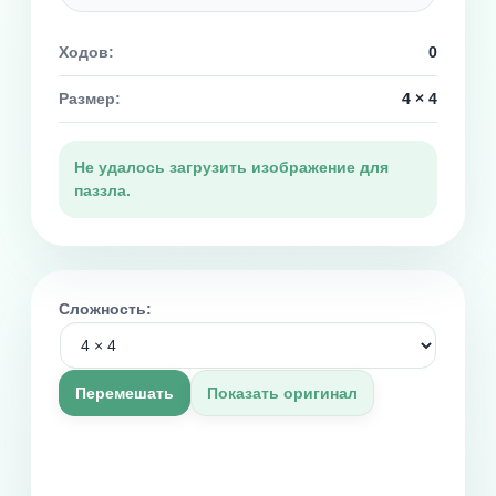
Ходов:
0
Размер:
4 × 4
Не удалось загрузить изображение для
паззла.
Сложность:
Перемешать
Показать оригинал