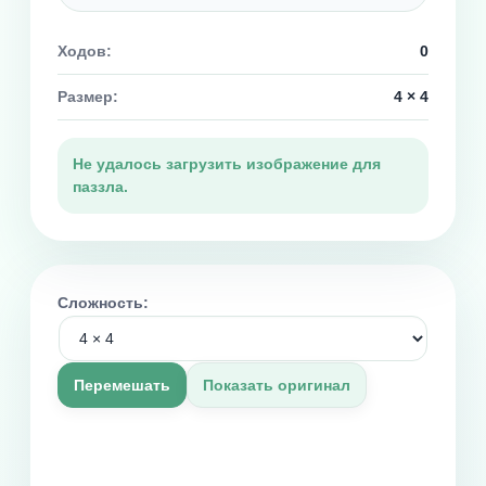
Ходов:
0
Размер:
4 × 4
Не удалось загрузить изображение для
паззла.
Сложность:
Перемешать
Показать оригинал