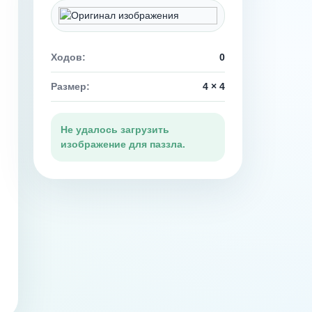
Ходов:
0
Размер:
4 × 4
Не удалось загрузить
изображение для паззла.