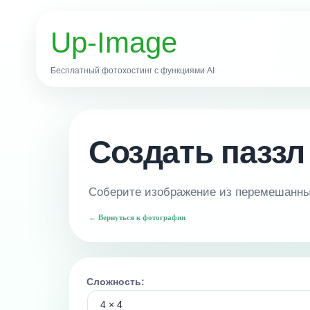
Up-Image
Бесплатный фотохостинг с функциями AI
Создать паззл
Соберите изображение из перемешанных
← Вернуться к фотографии
Сложность: