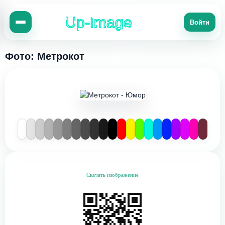
Up-Image
Войти
Фото: Метрокот
Скачать изображение