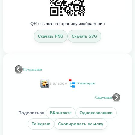
QR-ссылка на страницу изображения
Скачать PNG
Скачать SVG
Предыдущая
в альбом
В категорию
Следующая
Поделиться:
ВКонтакте
Одноклассники
Telegram
Скопировать ссылку