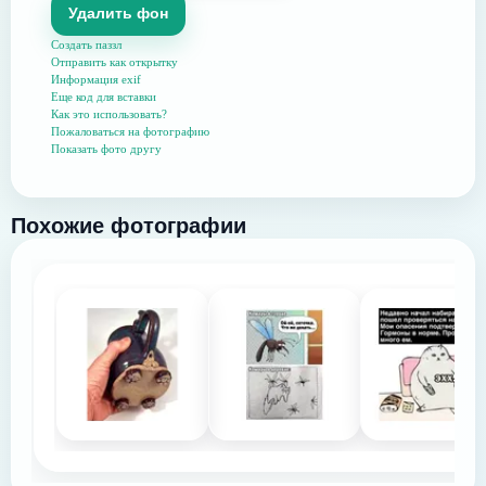
Удалить фон
Создать паззл
Отправить как открытку
Информация exif
Еще код для вставки
Как это использовать?
Пожаловаться на фотографию
Показать фото другу
Похожие фотографии