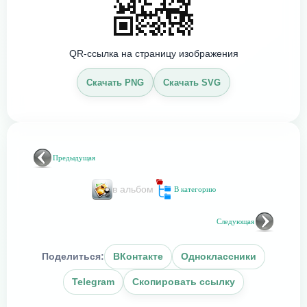
QR-ссылка на страницу изображения
Скачать PNG
Скачать SVG
Предыдущая
в альбом
В категорию
Следующая
Поделиться:
ВКонтакте
Одноклассники
Telegram
Скопировать ссылку