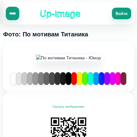
Up-Image
Войти
Фото: По мотивам Титаника
Скачать изображение