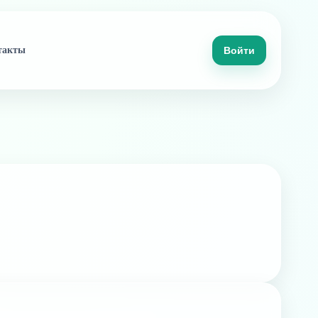
такты
Войти