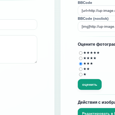
BBCode
BBCode (noclick)
Оцените фотогр
★★★★★
★★★★
★★★
★★
★
Действия с изоб
Редактировать в 