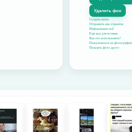
Удалить фон
Создать паззл
Отправить как открытку
Информация exif
Еще код для вставки
Как это использовать?
Пожаловаться на фотографи
Показать фото другу