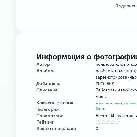
Поделить
Информация о фотографи
Автор
пользователь не за
Альбом
альбомы присутству
зарегистрированных
Добавлено
20260601
Описание
Заботливый муж схо
жены
Ключевые слова
,
,
,
текст
муж
жена
беремен
Категория
Юмор
Просмотров
Всего: 94, за сегодн
Рейтинг
Всего голосовало
0