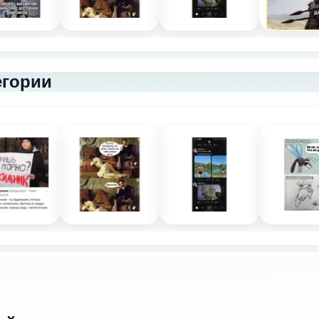
егории