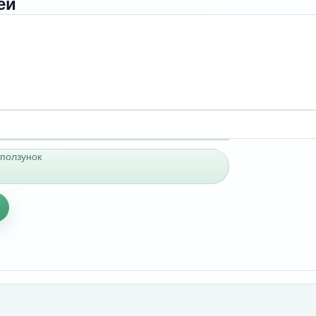
ей
ползунок