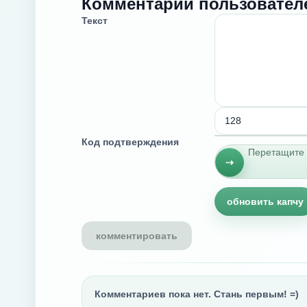
Комментарии пользовател
Текст
Код подтверждения
Перетащите 
⇢
обновить капчу
Комментариев пока нет. Стань первым! =)