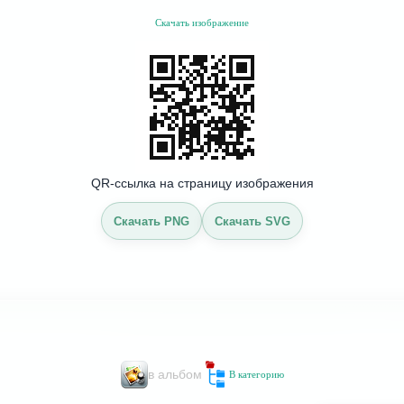
Скачать изображение
QR-ссылка на страницу изображения
Скачать PNG
Скачать SVG
в альбом
В категорию