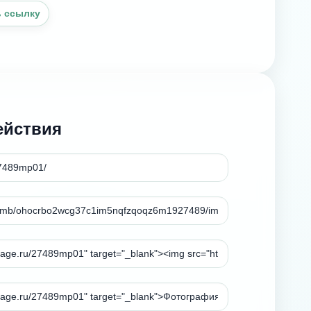
 ссылку
ействия