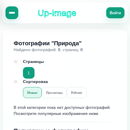
Up-Image
Войти
Фотографии "Природа"
Найдено фотографий:
0
, страниц:
0
.
Страницы
1
Сортировка
Новые
Просмотры
Рейтинг
В этой категории пока нет доступных фотографий.
Посмотрите популярные изображения ниже.