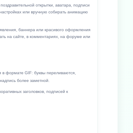
поздравительной открытки, аватара, подписи
 настройках или вручную собирать анимацию
явления, баннера или красивого оформления
ать на сайте, в комментариях, на форуме или
 в формате GIF: буквы переливаются,
надпись более заметной.
коративных заголовков, подписей к