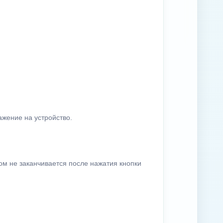
ажение на устройство.
ом не заканчивается после нажатия кнопки