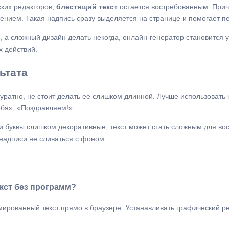
ких редакторов,
блестящий текст
остается востребованным. Прич
нием. Такая надпись сразу выделяется на странице и помогает п
, а сложный дизайн делать некогда, онлайн-генератор становится
х действий.
ьтата
ратно, не стоит делать ее слишком длинной. Лучше использовать 
ебя», «Поздравляем!».
и буквы слишком декоративные, текст может стать сложным для во
 надписи не сливаться с фоном.
кст без программ?
мированный текст прямо в браузере. Устанавливать графический ре