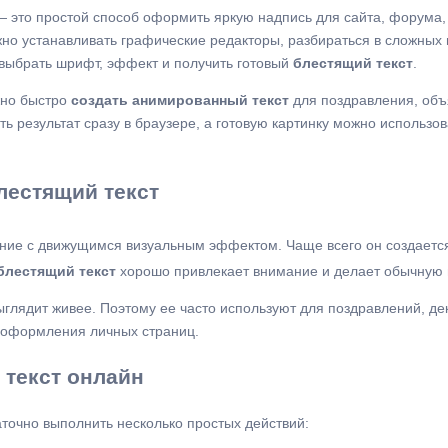
 это простой способ оформить яркую надпись для сайта, форума, 
жно устанавливать графические редакторы, разбираться в сложных
 выбрать шрифт, эффект и получить готовый
блестящий текст
.
жно быстро
создать анимированный текст
для поздравления, объ
 результат сразу в браузере, а готовую картинку можно использов
лестящий текст
ние с движущимся визуальным эффектом. Чаще всего он создается
блестящий текст
хорошо привлекает внимание и делает обычную 
ыглядит живее. Поэтому ее часто используют для поздравлений, де
 оформления личных страниц.
 текст онлайн
аточно выполнить несколько простых действий: