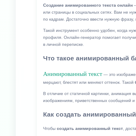
Создание анимированного текста онлайн
—
или страницы в социальных сетях. Вам не ну
по кадрам. Достаточно ввести нужную фразу,
Такой инструмент особенно удобен, когда ну
профиля. Онлайн-генератор помогает получить
в личной переписке.
Что такое анимированный б
Анимированный текст
— это изображе
мерцают, блестят или меняют оттенок. Такой
В отличие от статичной картинки, анимация в
изображениям, приветственных сообщений и
Как создать анимированный
Чтобы
создать анимированный текст
, дост