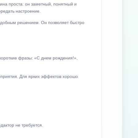
ина проста: он заметный, понятный и
ередать настроение.
 удобным решением. Он позволяет быстро
короткие фразы: «С днем рождения!»,
сприятия. Для ярких эффектов хорошо
дактор не требуется.