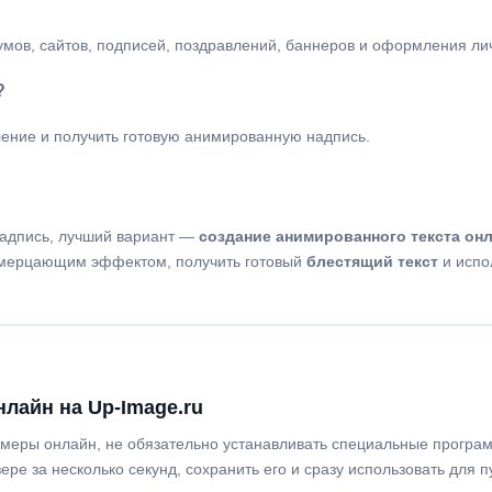
умов, сайтов, подписей, поздравлений, баннеров и оформления ли
?
мление и получить готовую анимированную надпись.
надпись, лучший вариант —
создание анимированного текста он
мерцающим эффектом, получить готовый
блестящий текст
и испол
нлайн на Up-Image.ru
амеры онлайн, не обязательно устанавливать специальные програ
ере за несколько секунд, сохранить его и сразу использовать для п