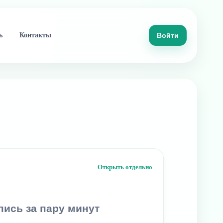
ь
Контакты
Войти
Открыть отдельно
пись за пару минут