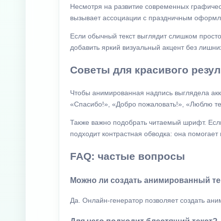
Несмотря на развитие современных графичес
вызывает ассоциации с праздничным оформле
Если обычный текст выглядит слишком просто
добавить яркий визуальный акцент без лишни
Советы для красивого резул
Чтобы анимированная надпись выглядела акку
«Спасибо!», «Добро пожаловать!», «Люблю т
Также важно подобрать читаемый шрифт. Есл
подходит контрастная обводка: она помогает
FAQ: частые вопросы
Можно ли создать анимированный те
Да. Онлайн-генератор позволяет создать ани
Для чего подходит блестящий текст?