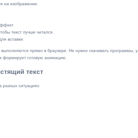
ся на изображении.
ффект.
тобы текст лучше читался.
для вставки.
 выполняются прямо в браузере. Не нужно скачивать программы, у
м формирует готовую анимацию.
стящий текст
 разных ситуациях: