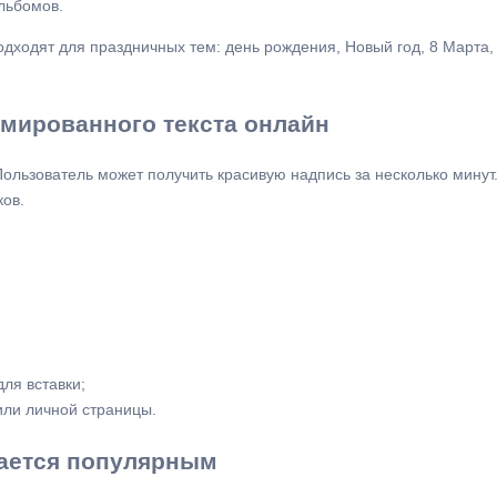
льбомов.
ходят для праздничных тем: день рождения, Новый год, 8 Марта, 
мированного текста онлайн
ользователь может получить красивую надпись за несколько минут
ов.
ля вставки;
или личной страницы.
тается популярным