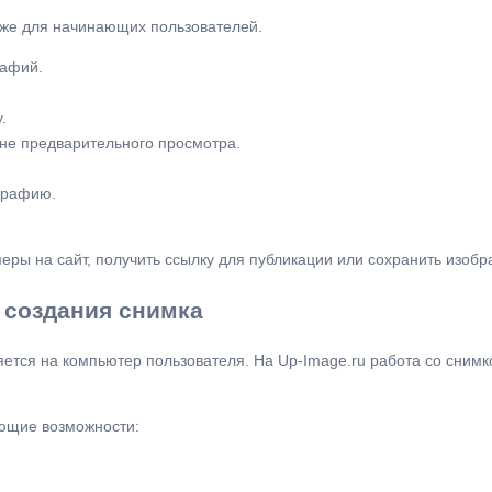
аже для начинающих пользователей.
рафий.
.
не предварительного просмотра.
графию.
меры на сайт, получить ссылку для публикации или сохранить изобр
 создания снимка
ется на компьютер пользователя. На Up-Image.ru работа со снимк
ющие возможности: