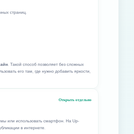
чных страниц.
лайн
. Такой способ позволяет без сложных
ьзовать его там, где нужно добавить яркости,
Открыть отдельно
ммы или использовать смартфон. На Up-
убликации в интернете.