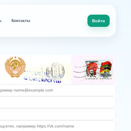
ь
Контакты
Войти