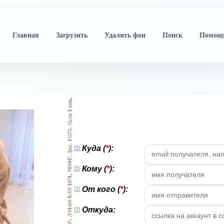
Главная
Загрузить
Удалить фон
Поиск
Помощ
Куда (
*
):
Кому (
*
):
От кого (
*
):
Откуда: