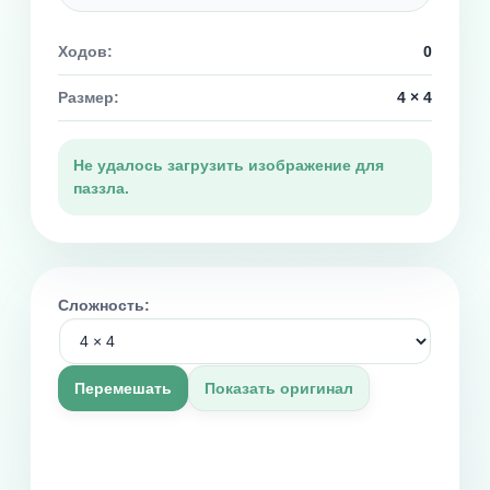
Ходов:
0
Размер:
4 × 4
Не удалось загрузить изображение для
паззла.
Сложность:
Перемешать
Показать оригинал