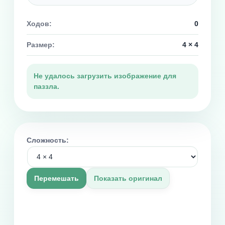
Ходов:
0
Размер:
4 × 4
Не удалось загрузить изображение для
паззла.
Сложность:
Перемешать
Показать оригинал