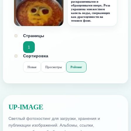
раскрашенными и
обращенными вверх. Роза
украшена множеством
капель воды, сверкающих
как драгоценности на
темном фоне.
Наташа, твой борщ на меня
смотрит!
Страницы
1
Сортировка
Новые
Просмотры
Рейтинг
UP-IMAGE
Светлый фотохостинг для загрузки, хранения и
публикации изображений. Альбомы, ссылки,