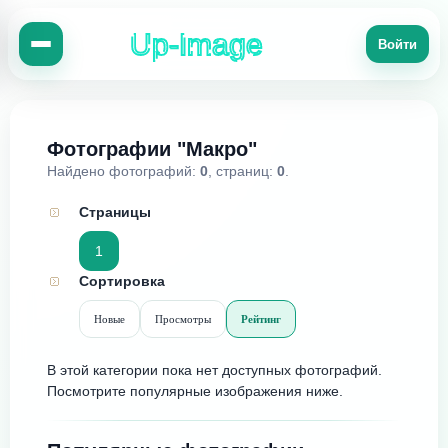
Up-Image
Войти
Фотографии "Макро"
Найдено фотографий:
0
, страниц:
0
.
Страницы
1
Сортировка
Новые
Просмотры
Рейтинг
В этой категории пока нет доступных фотографий.
Посмотрите популярные изображения ниже.