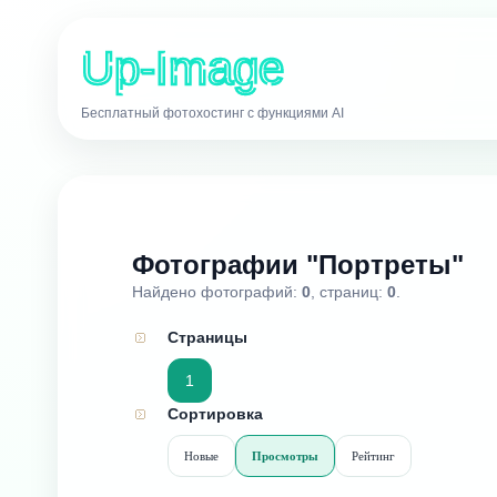
Up-Image
Бесплатный фотохостинг с функциями AI
Фотографии "Портреты"
Найдено фотографий:
0
, страниц:
0
.
Страницы
1
Сортировка
Новые
Просмотры
Рейтинг