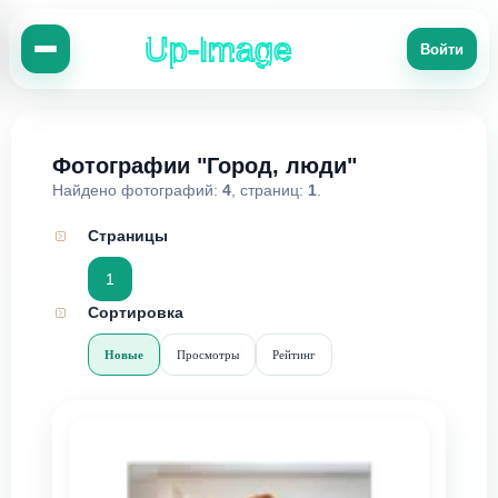
Up-Image
Войти
Фотографии "Город, люди"
Найдено фотографий:
4
, страниц:
1
.
Страницы
1
Сортировка
Новые
Просмотры
Рейтинг