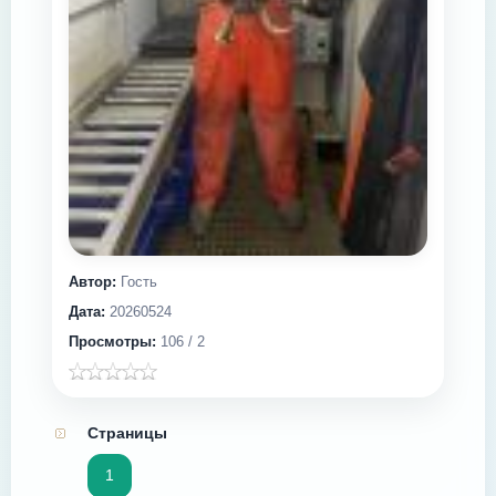
Автор:
Гость
Дата:
20260524
Просмотры:
106 / 2
Страницы
1