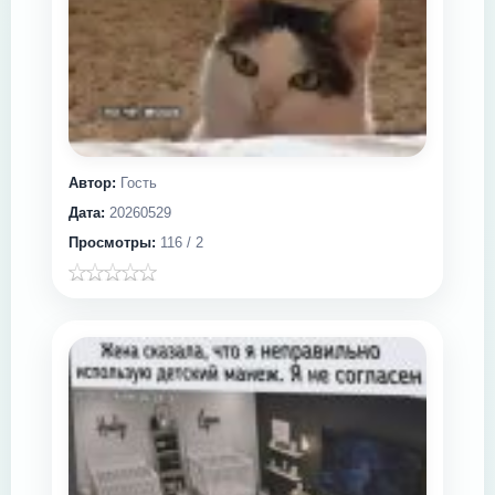
Автор:
Гость
Дата:
20260529
Просмотры:
116 / 2