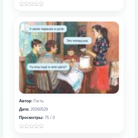
Автор:
Гость
Дата:
20260529
Просмотры:
75 / 0