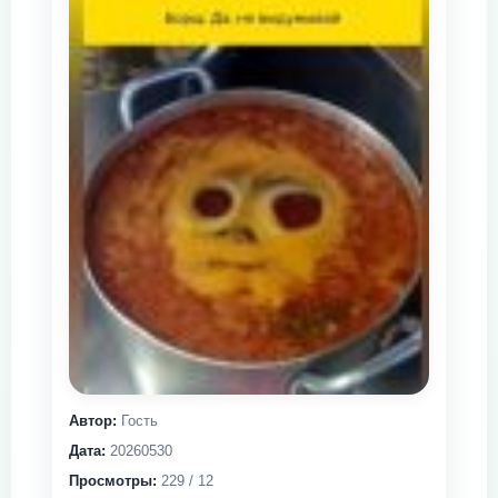
Автор:
Гость
Дата:
20260530
Просмотры:
229 / 12