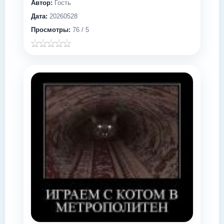
Автор:
Гость
Дата:
20260528
Просмотры:
76 / 5