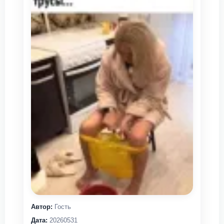
Автор:
Гость
Дата:
20260531