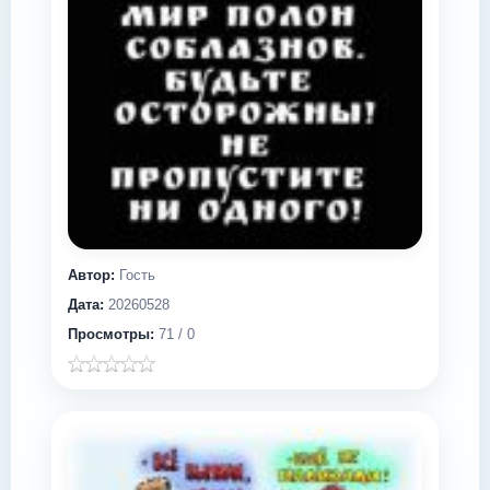
Автор:
Гость
Дата:
20260528
Просмотры:
71 / 0