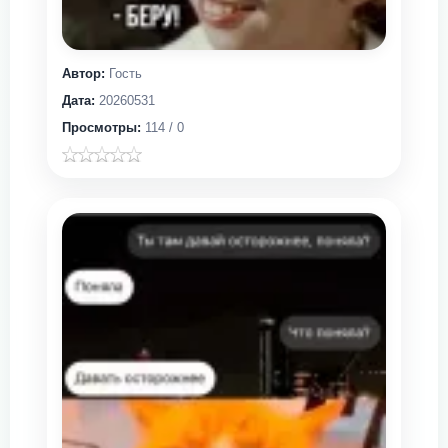
Автор:
Гость
Дата:
20260531
Просмотры:
114 / 0