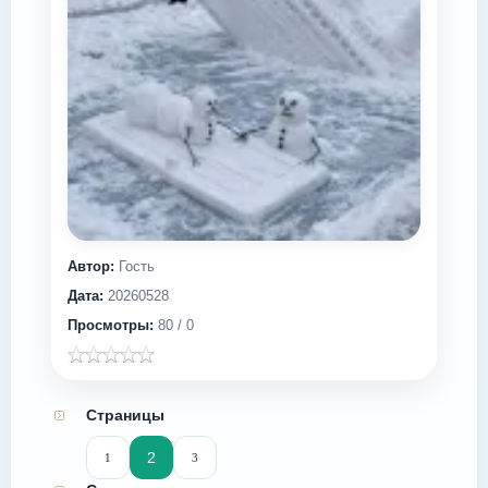
Автор:
Гость
Дата:
20260528
Просмотры:
80 / 0
Страницы
2
1
3