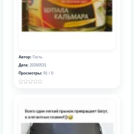
Автор:
Гость
Дата:
20260531
Просмотры:
91 / 0